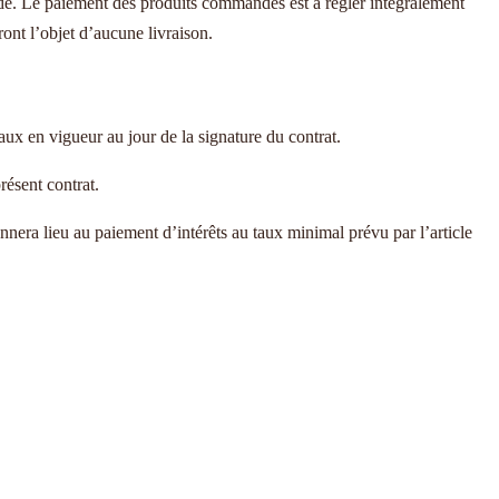
ande. Le paiement des produits commandés est à régler intégralement
ont l’objet d’aucune livraison.
aux en vigueur au jour de la signature du contrat.
résent contrat.
nnera lieu au paiement d’intérêts au taux minimal prévu par l’article