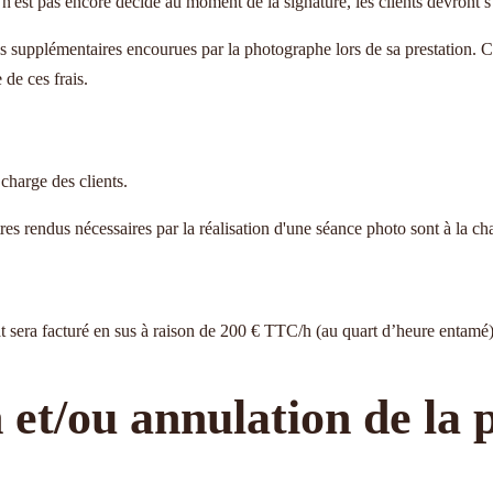
 n'est pas encore décidé au moment de la signature, les clients devront s
s supplémentaires encourues par la photographe lors de sa prestation. Ce
de ces frais.
charge des clients.
res rendus nécessaires par la réalisation d'une séance photo sont à la cha
t sera facturé en sus à raison de 200 € TTC/h (au quart d’heure entamé)
 et/ou annulation de la 