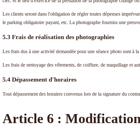
clef. Si le lieu d'exercice de la prestation de la photographe change ou
Les clients seront dans l'obligation de régler toutes dépenses imprévue
le parking obligatoire payant, etc. La photographe fournira une preuve 
5.3 Frais de réalisation des photographies
Les frais dus à une activité demandée pour une séance photo sont à la 
Les frais de nettoyage des vêtements, de coiffure, de maquillage et aut
5.4 Dépassement d'horaires
Tout dépassement des horaires convenus lors de la signature du contra
Article 6 : Modification