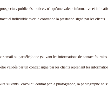
pectus, publicités, notices, n'a qu'une valeur informative et indicativ
tuel indivisible avec le contrat de la prestation signé par les clients.
r email ou par téléphone (suivant les informations de contact fournies s
tre validée par un contrat signé par les clients reprenant les informations
ours suivants l'envoi du contrat par la photographe, la photographe ne s