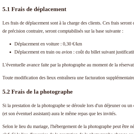
5.1 Frais de déplacement
Les frais de déplacement sont à la charge des clients. Ces frais seront c
de précision contraire, seront comptabilisés sur la base suivante :
Déplacement en voiture : 0,30 €/km
Déplacement en train ou avion : coût du billet suivant justificat
L'éventuelle avance faite par la photographe au moment de la réservatio
Toute modification des lieux entraînera une facturation supplémentair
5.2 Frais de la photographe
Si la prestation de la photographe se déroule lors d'un déjeuner ou un d
(et son éventuel assistant) aura le même repas que les invités.
Selon le lieu du mariage, l'hébergement de la photographe peut être néc