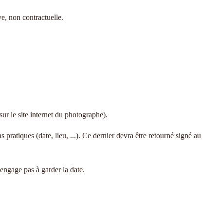
e, non contractuelle.
ur le site internet du photographe).
 pratiques (date, lieu, ...). Ce dernier devra être retourné signé au
’engage pas à garder la date.