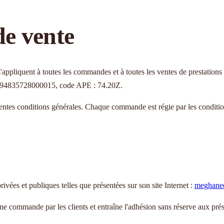
de vente
et s'appliquent à toutes les commandes et à toutes les ventes de prestatio
: 94835728000015, code APE : 74.20Z.
sentes conditions générales. Chaque commande est régie par les conditi
es et publiques telles que présentées sur son site Internet :
meghaned
 commande par les clients et entraîne l'adhésion sans réserve aux prése