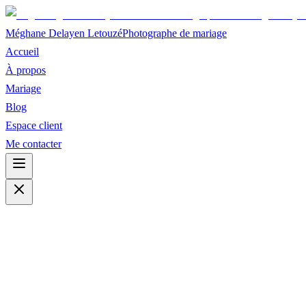
Méghane Delayen Letouzé
Photographe de mariage
Accueil
À propos
Mariage
Blog
Espace client
Me contacter