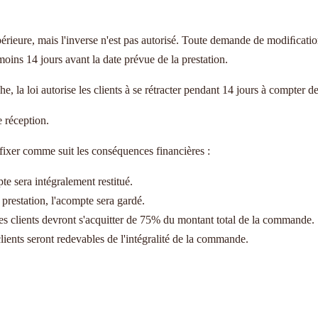
ieure, mais l'inverse n'est pas autorisé. Toute demande de modiﬁcation d'
ins 14 jours avant la date prévue de la prestation.
he, la loi autorise les clients à se rétracter pendant 14 jours à compte
 réception.
 fixer comme suit les conséquences financières :
te sera intégralement restitué.
 prestation, l'acompte sera gardé.
 les clients devront s'acquitter de 75% du montant total de la commande.
 clients seront redevables de l'intégralité de la commande.