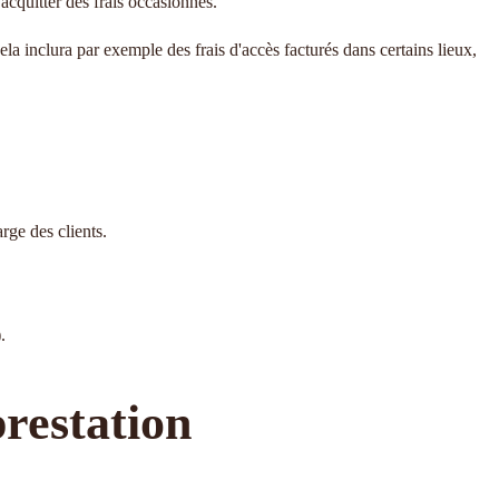
'acquitter des frais occasionnés.
la inclura par exemple des frais d'accès facturés dans certains lieux,
rge des clients.
.
prestation