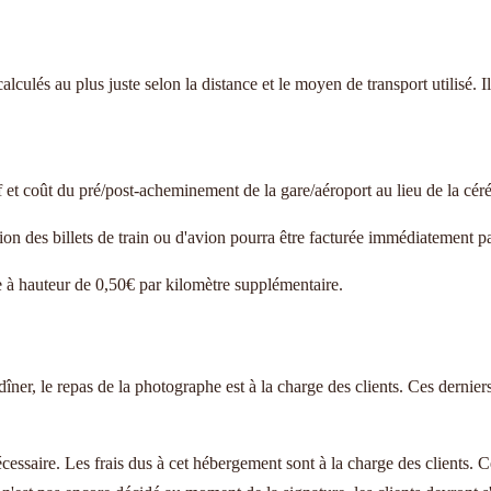
alculés au plus juste selon la distance et le moyen de transport utilisé. Il
if et coût du pré/post-acheminement de la gare/aéroport au lieu de la cér
n des billets de train ou d'avion pourra être facturée immédiatement par 
e à hauteur de 0,50€ par kilomètre supplémentaire.
îner, le repas de la photographe est à la charge des clients. Ces dernier
essaire. Les frais dus à cet hébergement sont à la charge des clients. Ce