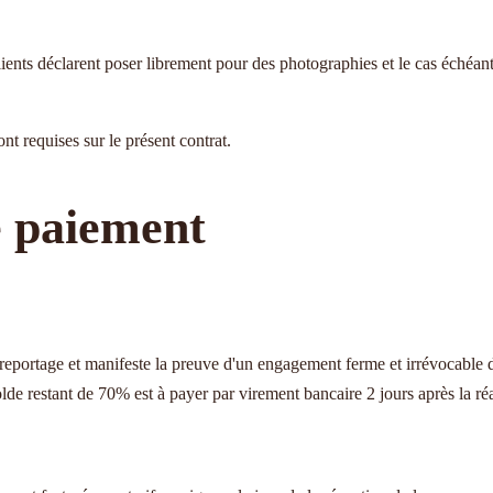
clients déclarent poser librement pour des photographies et le cas échéant
nt requises sur le présent contrat.
e paiement
 reportage et manifeste la preuve d'un engagement ferme et irrévocable 
lde restant de 70% est à payer par virement bancaire 2 jours après la réal