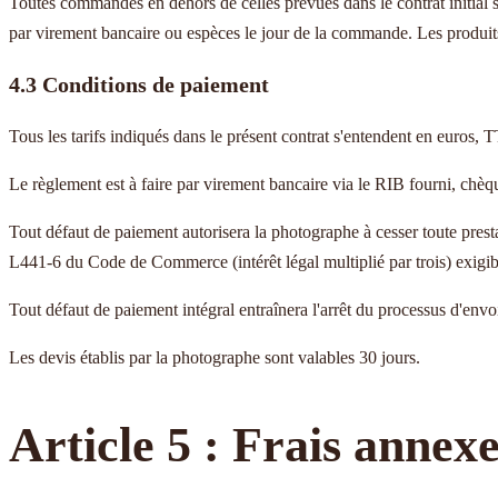
Toutes commandes en dehors de celles prévues dans le contrat initial 
par virement bancaire ou espèces le jour de la commande. Les produits n
4.3 Conditions de paiement
Tous les tarifs indiqués dans le présent contrat s'entendent en euros, 
Le règlement est à faire par virement bancaire via le RIB fourni, chèqu
Tout défaut de paiement autorisera la photographe à cesser toute presta
L441-6 du Code de Commerce (intérêt légal multiplié par trois) exigible
Tout défaut de paiement intégral entraînera l'arrêt du processus d'envoi
Les devis établis par la photographe sont valables 30 jours.
Article 5 : Frais annex