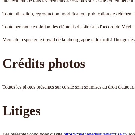
intellectuelle de tous les éléments accessibles sur le site (ou en détien
Toute utilisation, reproduction, modification, publication des éléments 
Toute personne exploitant les éléments du site sans l'accord de Megha
Merci de respecter le travail de la photographe et le droit à l'image d
Crédits photos
Toutes les photos présentes sur ce site sont soumises au droit d'auteu
Litiges
Les présentes conditions du site
https://meghanedelayenletouze.fr/
son