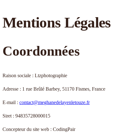
Mentions Légales
Coordonnées
Raison sociale :
Ltzphotographie
Adresse :
1 rue Brûlé Barbey, 51170 Fismes, France
E-mail :
contact@meghanedelayenletouze.fr
Siret :
94835728000015
Concepteur du site web :
CodingPair