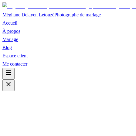
Méghane Delayen Letouzé
Photographe de mariage
Accueil
À propos
Mariage
Blog
Espace client
Me contacter