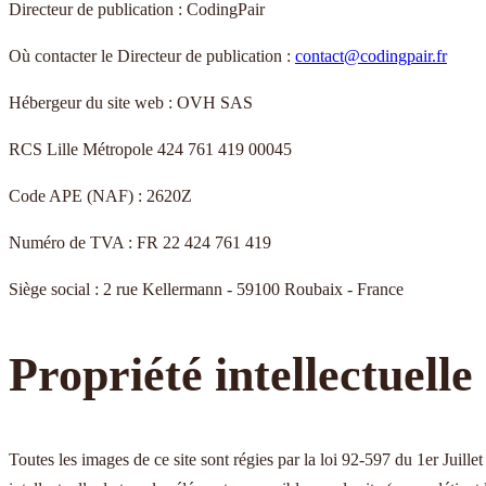
Directeur de publication :
CodingPair
Où contacter le Directeur de publication :
contact@codingpair.fr
Hébergeur du site web :
OVH SAS
RCS Lille Métropole 424 761 419 00045
Code APE (NAF) :
2620Z
Numéro de TVA :
FR 22 424 761 419
Siège social :
2 rue Kellermann - 59100 Roubaix - France
Propriété intellectuelle
Toutes les images de ce site sont régies par la loi 92-597 du 1er Juille